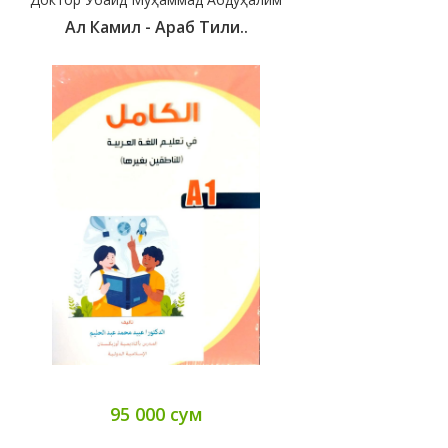
Ал Камил - Араб Тили..
95 000 сум