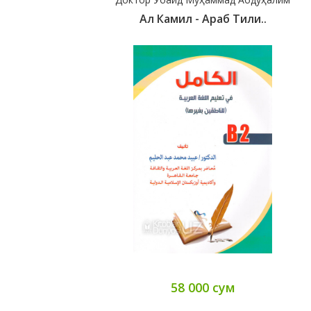
Ал Камил - Араб Тили..
58 000 сум