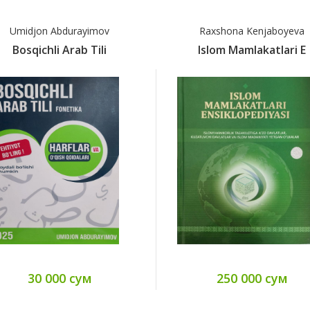
Umidjon Abdurayimov
Raxshona Kenjaboyeva
Bosqichli Arab Tili
Islom Mamlakatlari E
30 000 сум
250 000 сум