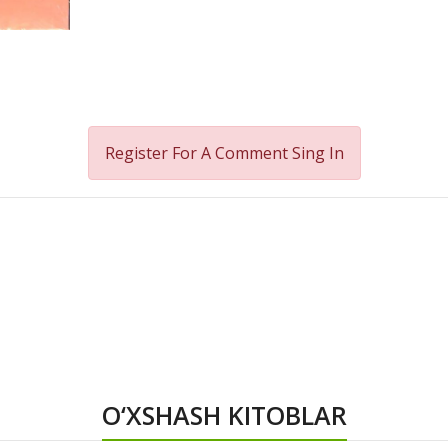
Register For A Comment
Sing In
O‘XSHASH KITOBLAR