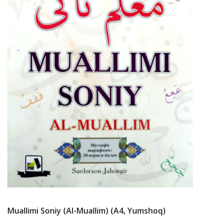
Muallimi Soniy (Al-Muallim) (А4, Yumshoq)