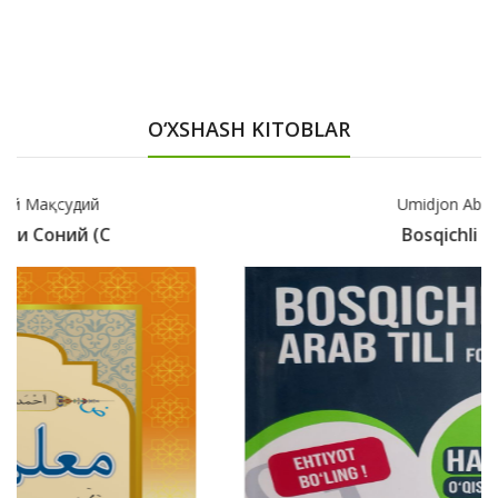
O‘XSHASH KITOBLAR
Umidjon Abdurayimov
Bosqichli Arab Tili