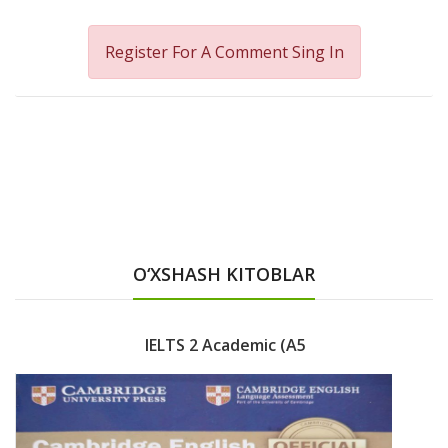
Register For A Comment
Sing In
O‘XSHASH KITOBLAR
IELTS 2 Academic (A5