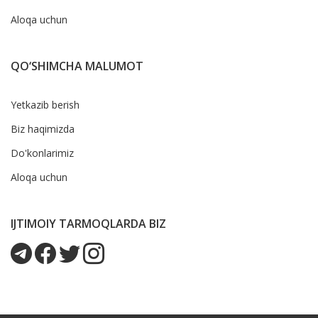
Aloqa uchun
QO‘SHIMCHA MALUMOT
Yetkazib berish
Biz haqimizda
Do'konlarimiz
Aloqa uchun
IJTIMOIY TARMOQLARDA BIZ