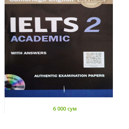
6 000 сум