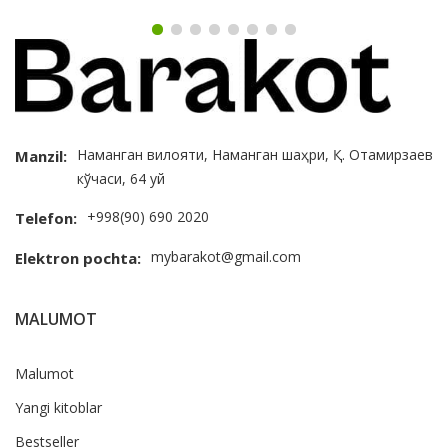
Наманган вилояти, Наманган шаҳри, Қ. Отамирзаев
Manzil:
кўчаси, 64 уй
+998(90) 690 2020
Telefon:
mybarakot@gmail.com
Elektron pochta:
MALUMOT
Malumot
Yangi kitoblar
Bestseller