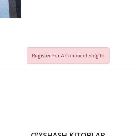
Register For A Comment
Sing In
O‘XSHASH KITOBLAR