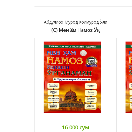
Абдуллоҳ Мурод Холмурод Ўғли
(с) Мен Ҳам Намоз Ўқ
16 000 сум