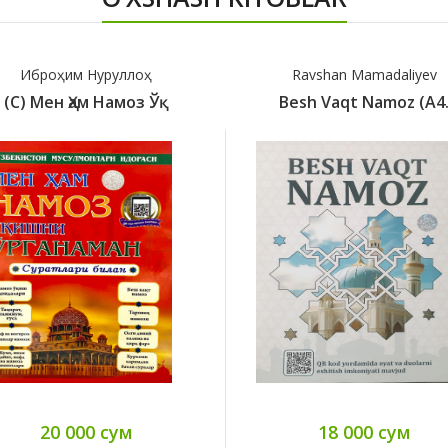
Иброҳим Нуруллоҳ
Ravshan Mamadaliyev
(с) Мен Ҳам Намоз Ўқ
Besh Vaqt Namoz (A4
20 000 сум
18 000 сум