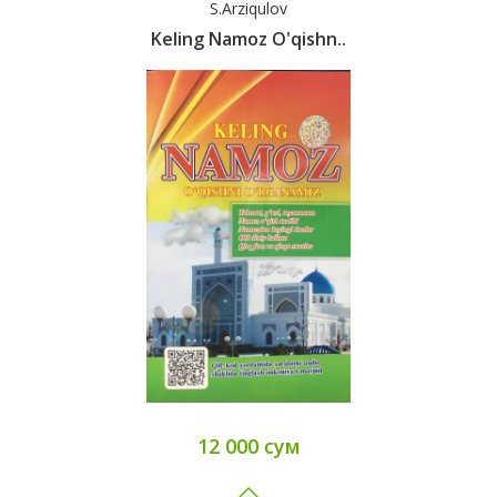
S.Arziqulov
Keling Namoz O'qishn..
12 000 сум