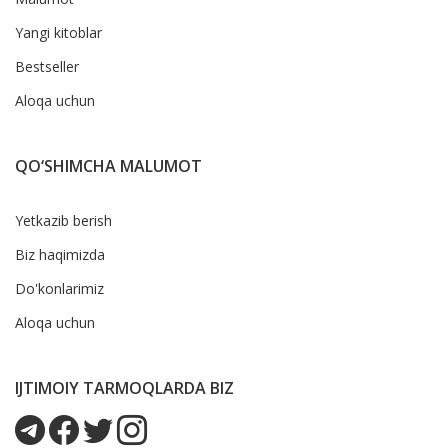
Yangi kitoblar
Bestseller
Aloqa uchun
QO‘SHIMCHA MALUMOT
Yetkazib berish
Biz haqimizda
Do'konlarimiz
Aloqa uchun
IJTIMOIY TARMOQLARDA BIZ