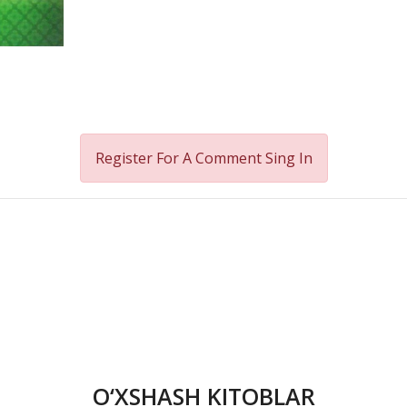
Register For A Comment
Sing In
O‘XSHASH KITOBLAR