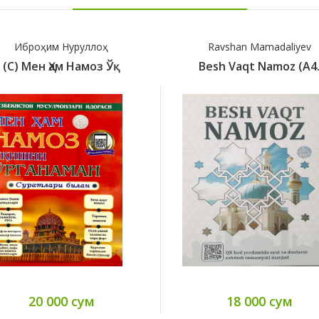
Ravshan Mamadaliyev
Ravshan Mamadali
Besh Vaqt Namoz (A4.
Besh Vaqt Namoz 
18 000 сум
12 000 сум