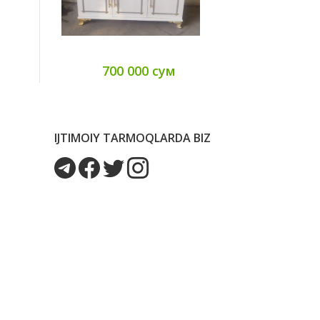
700 000 сум
52
IJTIMOIY TARMOQLARDA BIZ