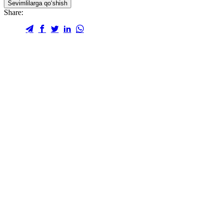
Sevimlilarga qo‘shish
Share: