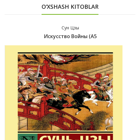
O‘XSHASH KITOBLAR
Сун Цзы
Искусство Войны (А5