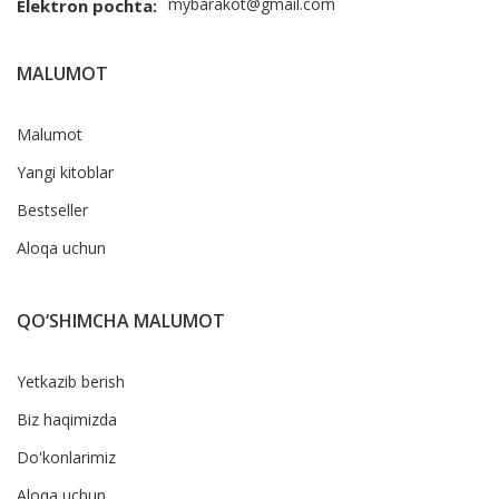
mybarakot@gmail.com
Elektron pochta:
MALUMOT
Malumot
Yangi kitoblar
Bestseller
Aloqa uchun
QO‘SHIMCHA MALUMOT
Yetkazib berish
Biz haqimizda
Do'konlarimiz
Aloqa uchun