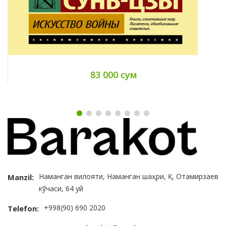
83 000 сум
Наманган вилояти, Наманган шаҳри, Қ. Отамирзаев
Manzil:
кўчаси, 64 уй
+998(90) 690 2020
Telefon: