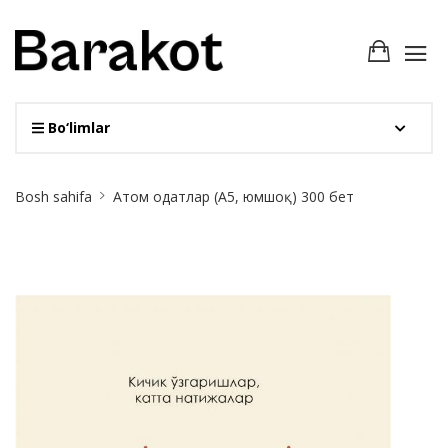
Bo‘limlar
Site
Bosh sahifa
Атом одатлар (А5, юмшоқ) 300 бет
Breadcrumb