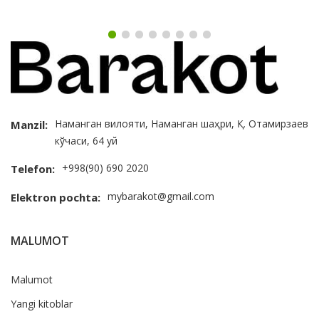
Наманган вилояти, Наманган шаҳри, Қ. Отамирзаев
Manzil:
кўчаси, 64 уй
+998(90) 690 2020
Telefon:
mybarakot@gmail.com
Elektron pochta:
MALUMOT
Malumot
Yangi kitoblar