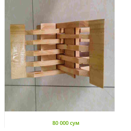
80 000 сум