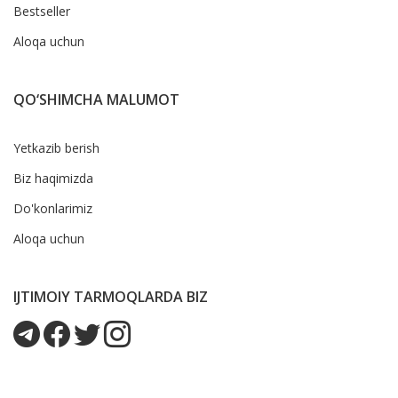
Bestseller
Aloqa uchun
QO‘SHIMCHA MALUMOT
Yetkazib berish
Biz haqimizda
Do'konlarimiz
Aloqa uchun
IJTIMOIY TARMOQLARDA BIZ