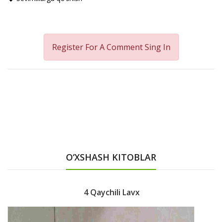
Register For A Comment
Sing In
O‘XSHASH KITOBLAR
4 Qaychili Lavx