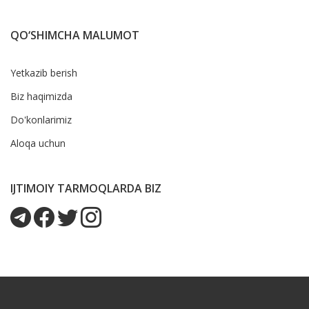
QO‘SHIMCHA MALUMOT
Yetkazib berish
Biz haqimizda
Do'konlarimiz
Aloqa uchun
IJTIMOIY TARMOQLARDA BIZ