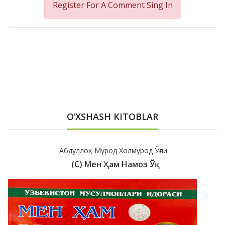
Register For A Comment
Sing In
O‘XSHASH KITOBLAR
Абдуллоҳ Мурод Холмурод Ўғли
(с) Мен Ҳам Намоз Ўқ