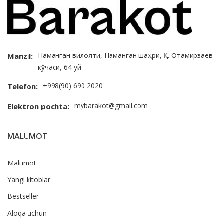
Наманган вилояти, Наманган шаҳри, Қ. Отамирзаев
Manzil:
кўчаси, 64 уй
+998(90) 690 2020
Telefon:
mybarakot@gmail.com
Elektron pochta:
MALUMOT
Malumot
Yangi kitoblar
Bestseller
Aloqa uchun