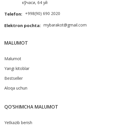
кўчаси, 64 уй
+998(90) 690 2020
Telefon:
mybarakot@gmail.com
Elektron pochta:
MALUMOT
Malumot
Yangi kitoblar
Bestseller
Aloqa uchun
QO‘SHIMCHA MALUMOT
Yetkazib berish