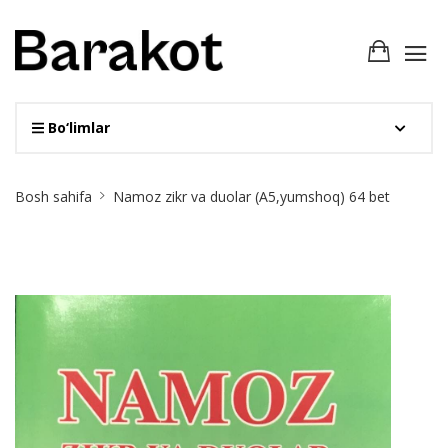
Bo‘limlar
Site
Bosh sahifa
Namoz zikr va duolar (A5,yumshoq) 64 bet
Breadcrumb