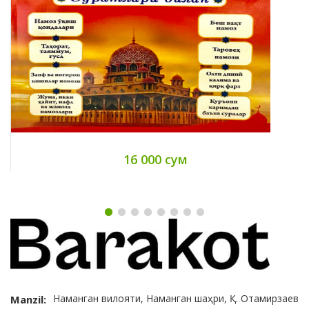
16 000 сум
Наманган вилояти, Наманган шаҳри, Қ. Отамирзаев
Manzil: