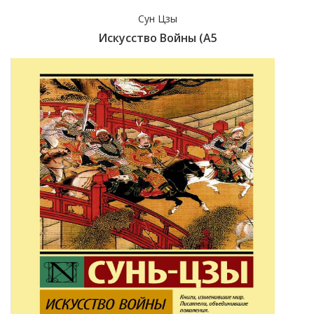
Сун Цзы
Искусство Войны (А5