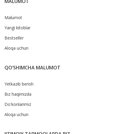
MALUMOT
Malumot
Yangi kitoblar
Bestseller
Aloqa uchun
QO‘SHIMCHA MALUMOT
Yetkazib berish
Biz haqimizda
Do'konlarimiz
Aloqa uchun