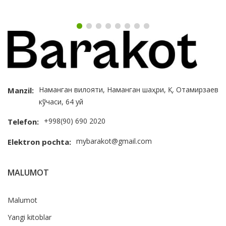
Наманган вилояти, Наманган шаҳри, Қ. Отамирзаев
Manzil:
кўчаси, 64 уй
+998(90) 690 2020
Telefon:
mybarakot@gmail.com
Elektron pochta:
MALUMOT
Malumot
Yangi kitoblar