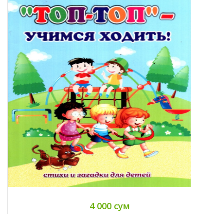
4 000 сум