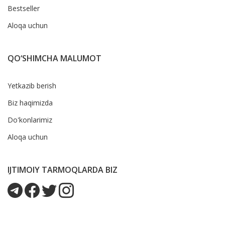
Bestseller
Aloqa uchun
QO‘SHIMCHA MALUMOT
Yetkazib berish
Biz haqimizda
Do'konlarimiz
Aloqa uchun
IJTIMOIY TARMOQLARDA BIZ