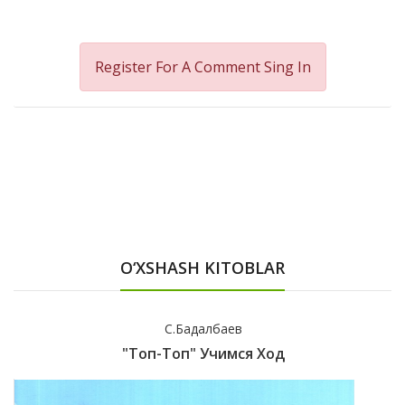
Register For A Comment
Sing In
O‘XSHASH KITOBLAR
С.Бадалбаев
"Топ-Топ" Учимся Ход