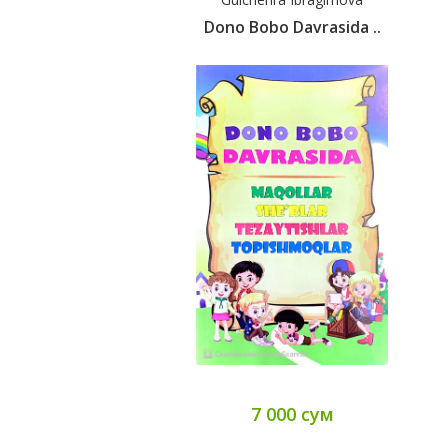
Dono Bobo Davrasida ..
7 000 сум