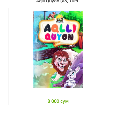
Aqlli Quyon (А5, Yum..
8 000 сум