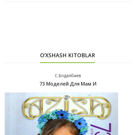
O‘XSHASH KITOBLAR
С.Бодалбаев
73 Моделей Для Мам И