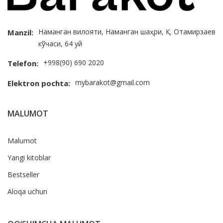
Наманган вилояти, Наманган шаҳри, Қ. Отамирзаев
Manzil:
кўчаси, 64 уй
+998(90) 690 2020
Telefon:
mybarakot@gmail.com
Elektron pochta:
MALUMOT
Malumot
Yangi kitoblar
Bestseller
Aloqa uchun