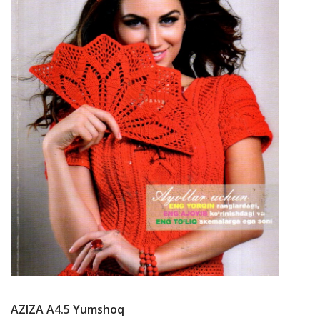
AZIZA А4.5 Yumshoq