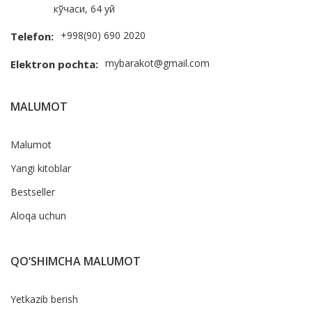
кўчаси, 64 уй
+998(90) 690 2020
Telefon:
mybarakot@gmail.com
Elektron pochta:
MALUMOT
Malumot
Yangi kitoblar
Bestseller
Aloqa uchun
QO‘SHIMCHA MALUMOT
Yetkazib berish