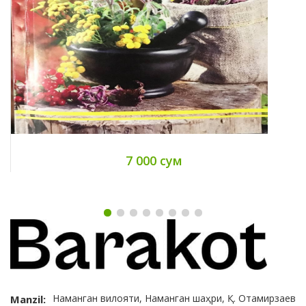
7 000 сум
Наманган вилояти, Наманган шаҳри, Қ. Отамирзаев
Manzil: