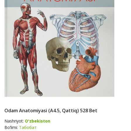
Odam Anatomiyasi (А4.5, Qattiq) 528 Bet
Nashriyot:
O'zbekiston
Bo‘limi:
Табобат