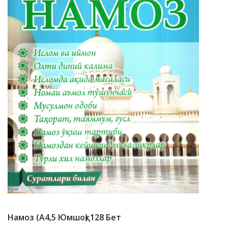
Намоз (А4,5 Юмшоқ) 128 Бет