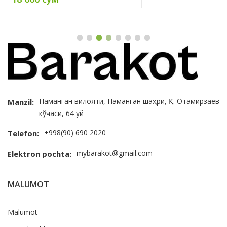
Наманган вилояти, Наманган шаҳри, Қ. Отамирзаев
Manzil:
кўчаси, 64 уй
+998(90) 690 2020
Telefon:
mybarakot@gmail.com
Elektron pochta:
MALUMOT
Malumot