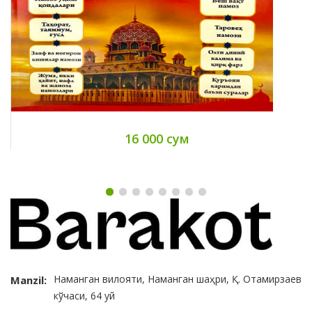
16 000 сум
Наманган вилояти, Наманган шаҳри, Қ. Отамирзаев
Manzil:
кўчаси, 64 уй