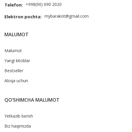
+998(90) 690 2020
Telefon:
mybarakot@gmail.com
Elektron pochta:
MALUMOT
Malumot
Yangi kitoblar
Bestseller
Aloqa uchun
QO‘SHIMCHA MALUMOT
Yetkazib berish
Biz haqimizda