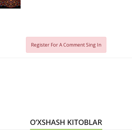
Register For A Comment
Sing In
O‘XSHASH KITOBLAR