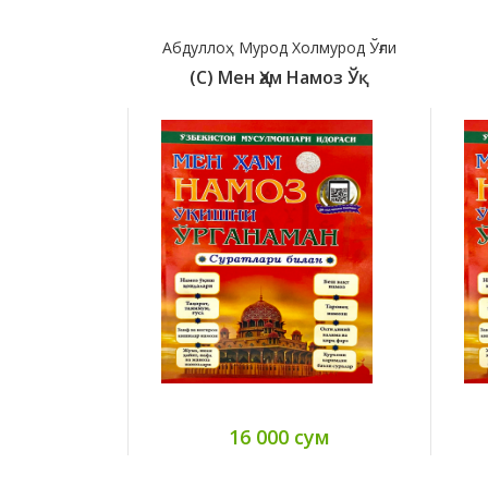
Абдуллоҳ Мурод Холмурод Ўғли
(с) Мен Ҳам Намоз Ўқ
16 000 сум