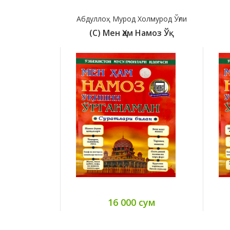
Абдуллоҳ Мурод Холмурод Ўғли
(с) Мен Ҳам Намоз Ўқ
16 000 сум