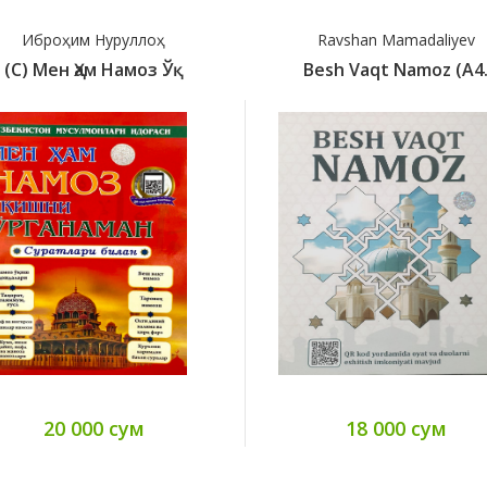
Иброҳим Нуруллоҳ
Ravshan Mamadaliyev
(с) Мен Ҳам Намоз Ўқ
Besh Vaqt Namoz (A4
20 000 сум
18 000 сум