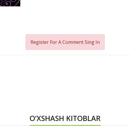
Register For A Comment
Sing In
O‘XSHASH KITOBLAR