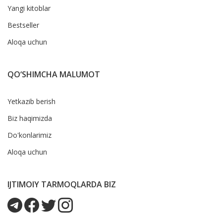
Yangi kitoblar
Bestseller
Aloqa uchun
QO‘SHIMCHA MALUMOT
Yetkazib berish
Biz haqimizda
Do'konlarimiz
Aloqa uchun
IJTIMOIY TARMOQLARDA BIZ