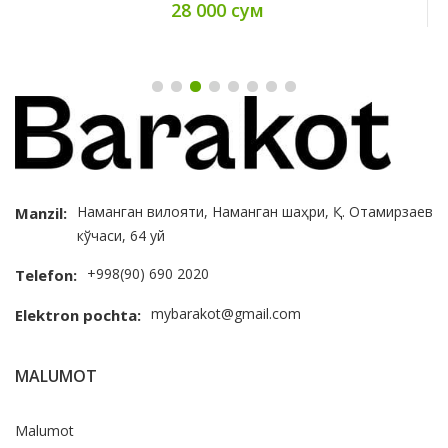
33 000 сум
Наманган вилояти, Наманган шаҳри, Қ. Отамирзаев
Manzil:
кўчаси, 64 уй
+998(90) 690 2020
Telefon:
mybarakot@gmail.com
Elektron pochta:
MALUMOT
Malumot