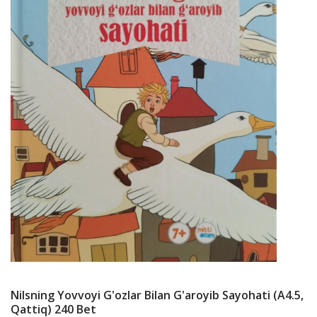
Nilsning Yovvoyi G'ozlar Bilan G'aroyib Sayohati (А4.5,
Qattiq) 240 Bet