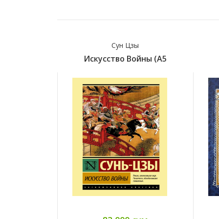
Сун Цзы
Искусство Войны (А5