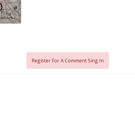
Register For A Comment
Sing In