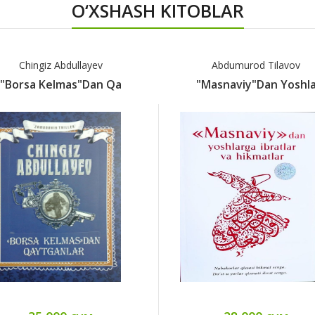
O‘XSHASH KITOBLAR
Chingiz Abdullayev
Abdumurod Tilavov
"Borsa Kelmas"dan Qa
"Masnaviy"dan Yoshl