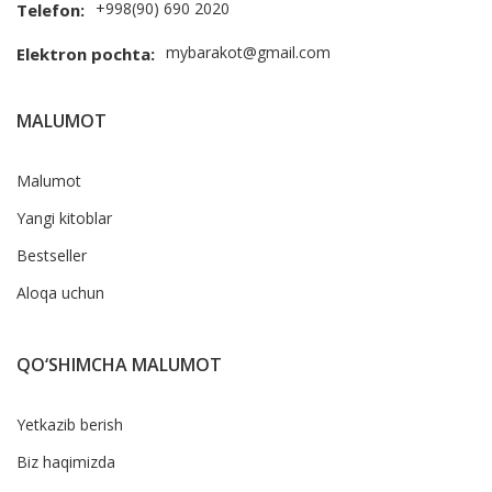
+998(90) 690 2020
Telefon:
mybarakot@gmail.com
Elektron pochta:
MALUMOT
Malumot
Yangi kitoblar
Bestseller
Aloqa uchun
QO‘SHIMCHA MALUMOT
Yetkazib berish
Biz haqimizda