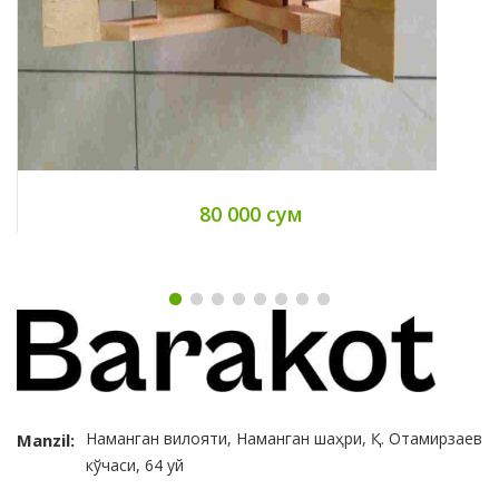
80 000 сум
Наманган вилояти, Наманган шаҳри, Қ. Отамирзаев
Manzil:
кўчаси, 64 уй