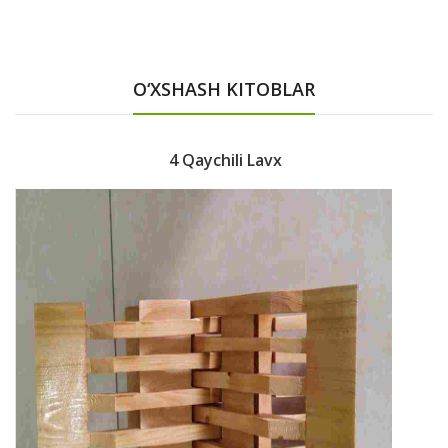
O‘XSHASH KITOBLAR
4 Qaychili Lavx