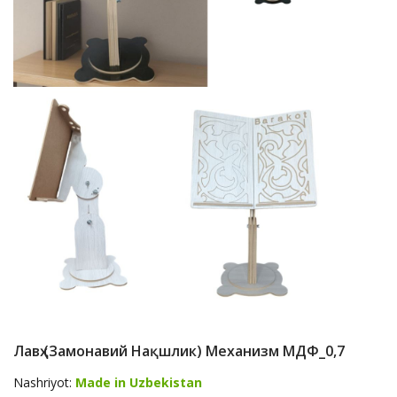
Лавҳ (замонавий Нақшлик) Механизм МДФ_0,7
Nashriyot:
Made in Uzbekistan