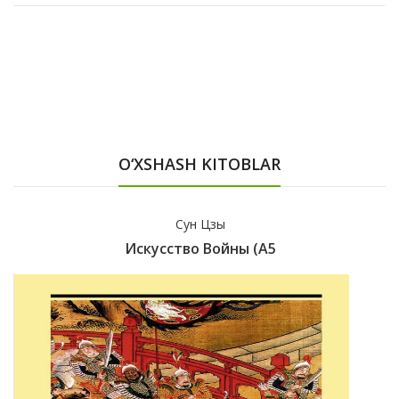
O‘XSHASH KITOBLAR
Сун Цзы
Искусство Войны (А5