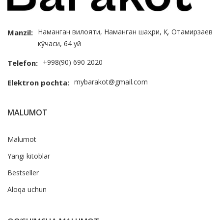
Наманган вилояти, Наманган шаҳри, Қ. Отамирзаев
Manzil:
кўчаси, 64 уй
+998(90) 690 2020
Telefon:
mybarakot@gmail.com
Elektron pochta:
MALUMOT
Malumot
Yangi kitoblar
Bestseller
Aloqa uchun