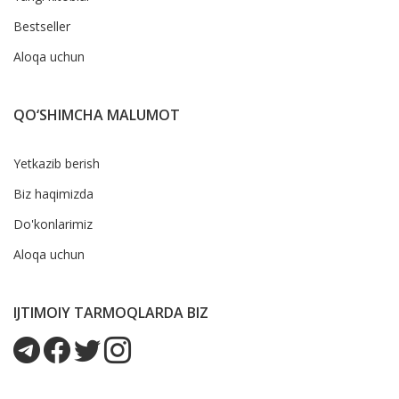
Bestseller
Aloqa uchun
QO‘SHIMCHA MALUMOT
Yetkazib berish
Biz haqimizda
Do'konlarimiz
Aloqa uchun
IJTIMOIY TARMOQLARDA BIZ