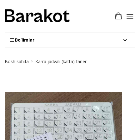
Bo‘limlar
Site
Bosh sahifa
Karra jadvali (katta) faner
Breadcrumb