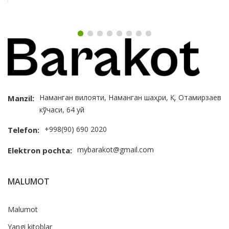
Наманган вилояти, Наманган шаҳри, Қ. Отамирзаев
Manzil:
кўчаси, 64 уй
+998(90) 690 2020
Telefon:
mybarakot@gmail.com
Elektron pochta:
MALUMOT
Malumot
Yangi kitoblar