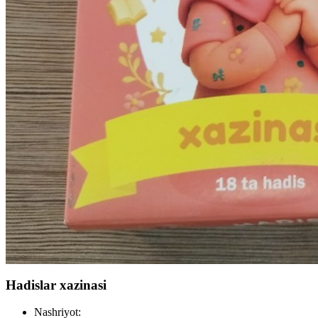
Hadislar xazinasi
Nashriyot: