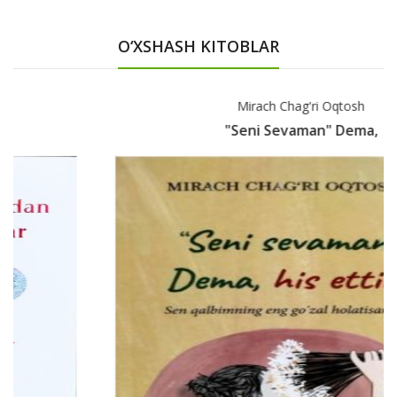
O‘XSHASH KITOBLAR
Mirach Chag'ri Oqtosh
"Seni Sevaman" Dema,