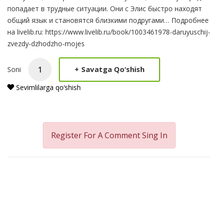
попадает в трудные ситуации. Они с Элис быстро находят
общий язык и становятся близкими подругами… Подробнее
на livelib.ru: https://www.livelib.ru/book/1003461978-daruyuschij-
zvezdy-dzhodzho-mojes
+
Savatga Qo‘shish
Soni
Sevimlilarga qo‘shish
Register For A Comment
Sing In