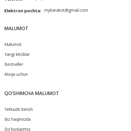
mybarakot@gmail.com
Elektron pochta:
MALUMOT
Malumot
Yangi kitoblar
Bestseller
Aloqa uchun
QO‘SHIMCHA MALUMOT
Yetkazib berish
Biz haqimizda
Do'konlarimiz