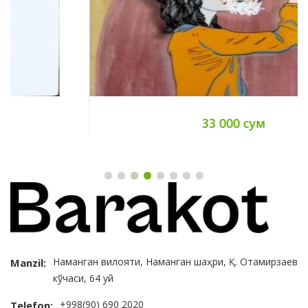
33 000 сум
Наманган вилояти, Наманган шаҳри, Қ. Отамирзаев
Manzil:
кўчаси, 64 уй
+998(90) 690 2020
Telefon: