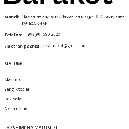
Наманган вилояти, Наманган шаҳри, Қ. Отамирзаев
Manzil:
кўчаси, 64 уй
+998(90) 690 2020
Telefon:
mybarakot@gmail.com
Elektron pochta:
MALUMOT
Malumot
Yangi kitoblar
Bestseller
Aloqa uchun
QO‘SHIMCHA MALUMOT