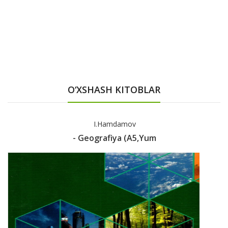
O‘XSHASH KITOBLAR
I.Hamdamov
- Geografiya (A5,yum