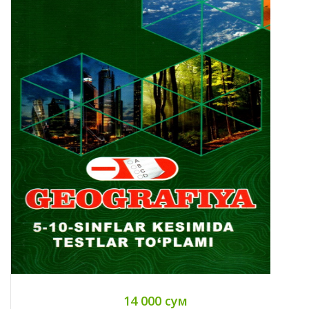
14 000 сум