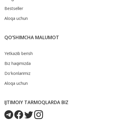
Bestseller
Aloqa uchun
QO‘SHIMCHA MALUMOT
Yetkazib berish
Biz haqimizda
Do'konlarimiz
Aloqa uchun
IJTIMOIY TARMOQLARDA BIZ