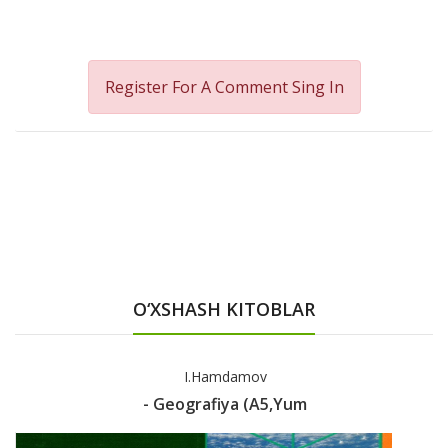
Register For A Comment
Sing In
O‘XSHASH KITOBLAR
I.Hamdamov
- Geografiya (A5,yum