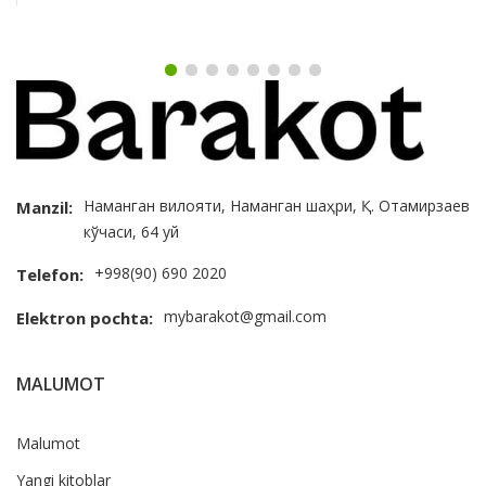
Наманган вилояти, Наманган шаҳри, Қ. Отамирзаев
Manzil:
кўчаси, 64 уй
+998(90) 690 2020
Telefon:
mybarakot@gmail.com
Elektron pochta:
MALUMOT
Malumot
Yangi kitoblar