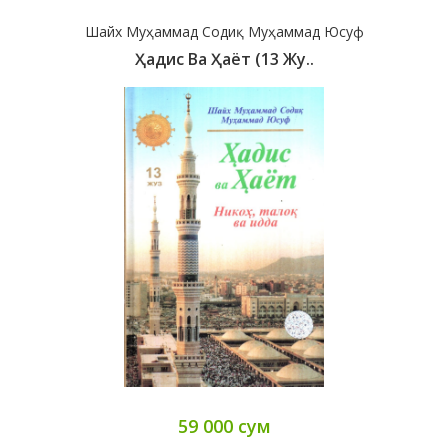
Шайх Муҳаммад Содиқ Муҳаммад Юсуф
Ҳадис Ва Ҳаёт (13 Жу..
59 000 сум