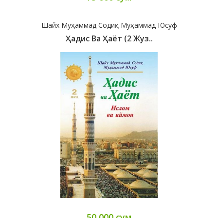
Шайх Муҳаммад Содиқ Муҳаммад Юсуф
Ҳадис Ва Ҳаёт (2 Жуз..
50 000 сум