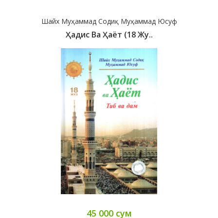
Шайх Муҳаммад Содиқ Муҳаммад Юсуф
Ҳадис Ва Ҳаёт (18 Жу..
45 000 сум