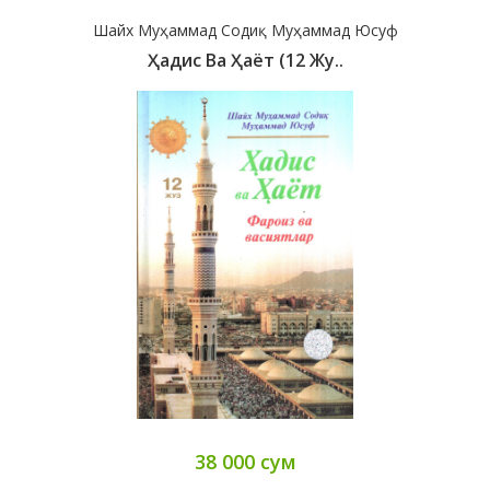
Шайх Муҳаммад Содиқ Муҳаммад Юсуф
Ҳадис Ва Ҳаёт (12 Жу..
38 000 сум