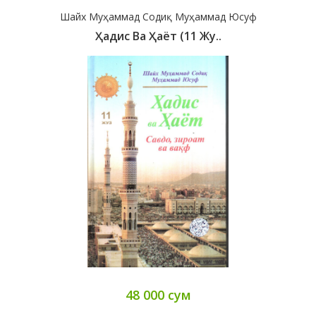
Шайх Муҳаммад Содиқ Муҳаммад Юсуф
Ҳадис Ва Ҳаёт (11 Жу..
48 000 сум