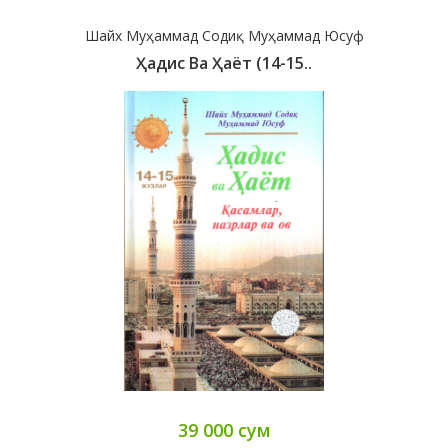
Шайх Муҳаммад Содиқ Муҳаммад Юсуф
Ҳадис Ва Ҳаёт (14-15..
39 000 сум