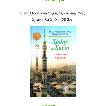
Шайх Муҳаммад Содиқ Муҳаммад Юсуф
Ҳадис Ва Ҳаёт (20 Жу..