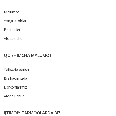
Malumot
Yangi kitoblar
Bestseller
Aloqa uchun
QO‘SHIMCHA MALUMOT
Yetkazib berish
Biz haqimizda
Do'konlarimiz
Aloqa uchun
IJTIMOIY TARMOQLARDA BIZ