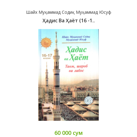
Шайх Муҳаммад Содиқ Муҳаммад Юсуф
Ҳадис Ва Ҳаёт (16 -1..
60 000 сум