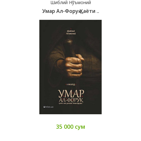
Шиблий Нўъмоний
Умар Ал-Форуқ Ҳаёти ..
35 000 сум