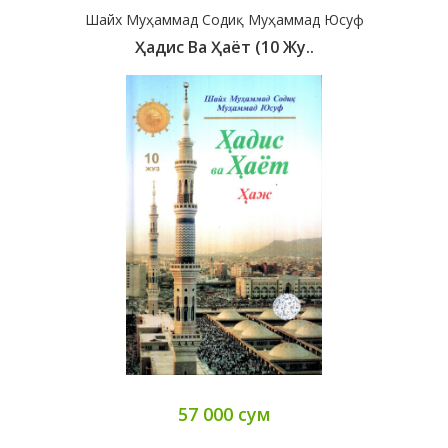
Шайх Муҳаммад Содиқ Муҳаммад Юсуф
Ҳадис Ва Ҳаёт (10 Жу..
57 000 сум