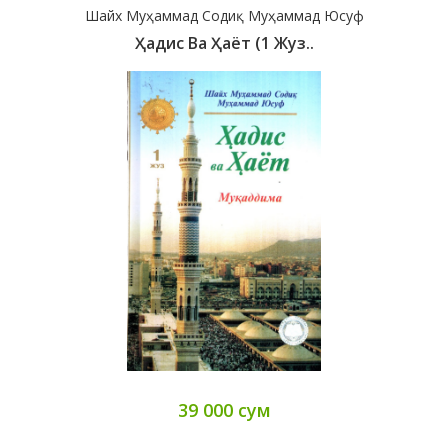
Шайх Муҳаммад Содиқ Муҳаммад Юсуф
Ҳадис Ва Ҳаёт (1 Жуз..
39 000 сум