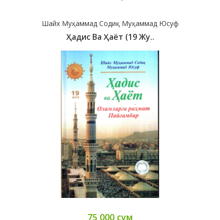
Шайх Муҳаммад Содиқ Муҳаммад Юсуф
Ҳадис Ва Ҳаёт (19 Жу..
75 000 сум