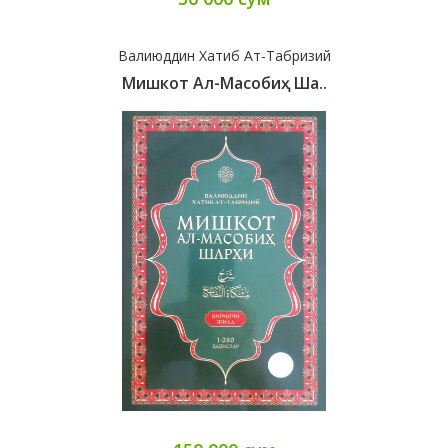
Валиюддин Хатиб Ат-Табризий
Мишкот Ал-Масобиҳ Ша..