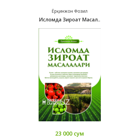
Ёрқинжон Фозил
Исломда Зироат Масал..
23 000 сум