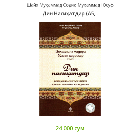
Шайх Муҳаммад Содиқ Муҳаммад Юсуф
Дин Насиҳатдир (А5,..
24 000 сум