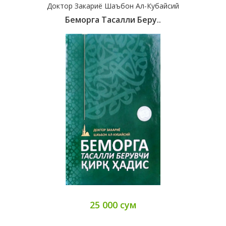
Доктор Закариё Шаъбон Ал-Кубайсий
Беморга Тасалли Беру..
25 000 сум