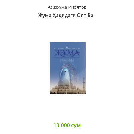
Азизхўжа Иноятов
Жума Ҳақидаги Оят Ва..
13 000 сум