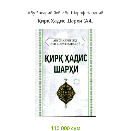
Абу Закариё Яхё Ибн Шараф Нававий
Қирқ Ҳадис Шарҳи (А4..
110 000 сум