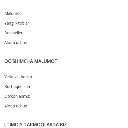
Malumot
Yangi kitoblar
Bestseller
Aloqa uchun
QO‘SHIMCHA MALUMOT
Yetkazib berish
Biz haqimizda
Do'konlarimiz
Aloqa uchun
IJTIMOIY TARMOQLARDA BIZ