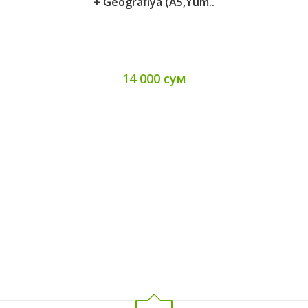
+ Geografiya (A5,yum..
14 000 сум