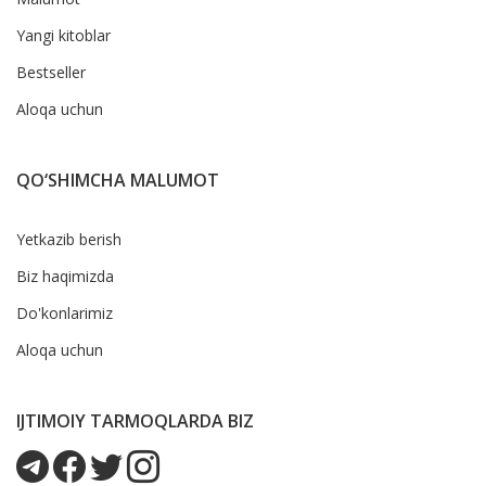
Yangi kitoblar
Bestseller
Aloqa uchun
QO‘SHIMCHA MALUMOT
Yetkazib berish
Biz haqimizda
Do'konlarimiz
Aloqa uchun
IJTIMOIY TARMOQLARDA BIZ