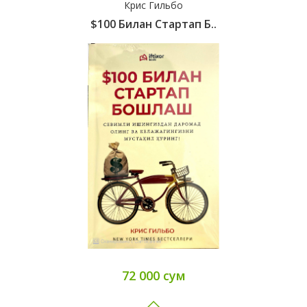
Крис Гильбо
$100 Билан Стартап Б..
72 000 сум