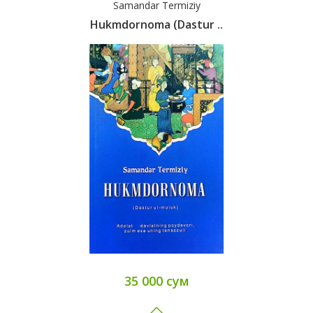
Samandar Termiziy
Hukmdornoma (Dastur ..
35 000 сум