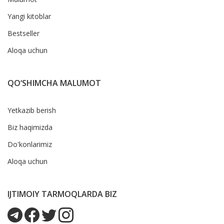
Yangi kitoblar
Bestseller
Aloqa uchun
QO‘SHIMCHA MALUMOT
Yetkazib berish
Biz haqimizda
Do'konlarimiz
Aloqa uchun
IJTIMOIY TARMOQLARDA BIZ