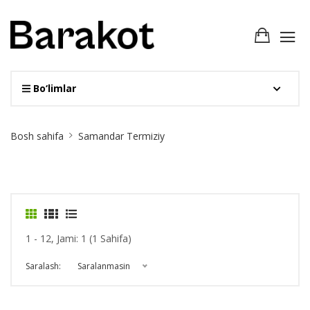
Bo‘limlar
Site
Bosh sahifa
Samandar Termiziy
Breadcrumb
1 - 12, Jami: 1 (1 Sahifa)
Saralash:
Saralanmasin