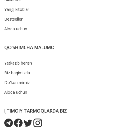
Yangi kitoblar
Bestseller
Aloqa uchun
QO‘SHIMCHA MALUMOT
Yetkazib berish
Biz haqimizda
Do'konlarimiz
Aloqa uchun
IJTIMOIY TARMOQLARDA BIZ