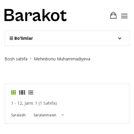
Bo‘limlar
Site
Bosh sahifa
Mehinbonu Muhammadiyeva
Breadcrumb
1 - 12, Jami: 1 (1 Sahifa)
Saralash:
Saralanmasin