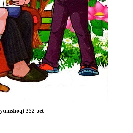
, yumshoq) 352 bet