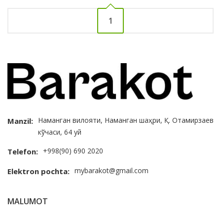
1
Наманган вилояти, Наманган шаҳри, Қ. Отамирзаев
Manzil:
кўчаси, 64 уй
+998(90) 690 2020
Telefon:
mybarakot@gmail.com
Elektron pochta:
MALUMOT