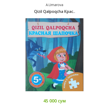
A.Umarova
Qizil Qalpoqcha Крас..
45 000 сум