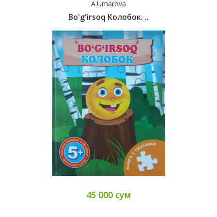
A.Umarova
Bo'g'irsoq Колобок. ..
45 000 сум