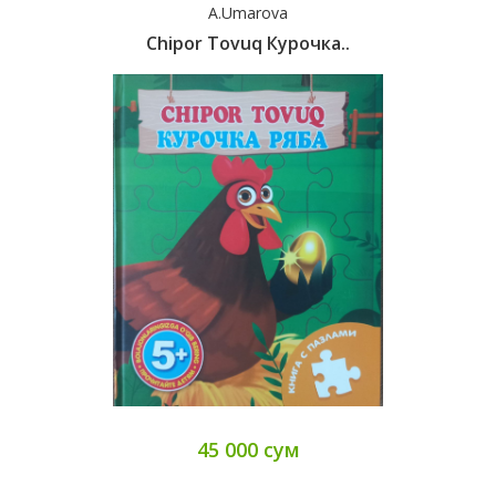
A.Umarova
Chipor Tovuq Курочка..
45 000 сум