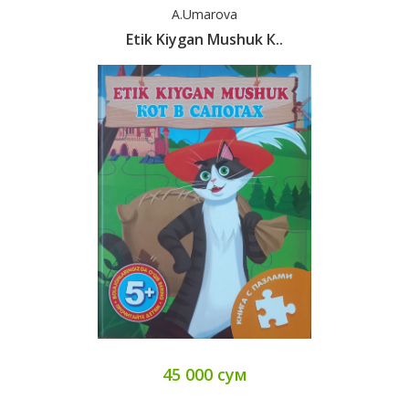
A.Umarova
Etik Kiygan Mushuk К..
45 000 сум