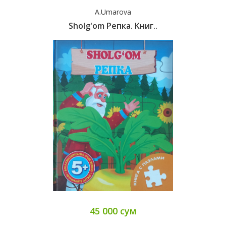
A.Umarova
Sholg'om Репка. Книг..
45 000 сум