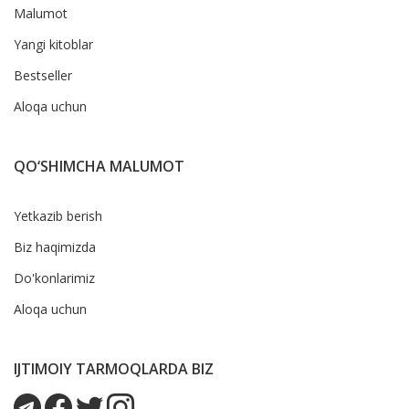
Malumot
Yangi kitoblar
Bestseller
Aloqa uchun
QO‘SHIMCHA MALUMOT
Yetkazib berish
Biz haqimizda
Do'konlarimiz
Aloqa uchun
IJTIMOIY TARMOQLARDA BIZ