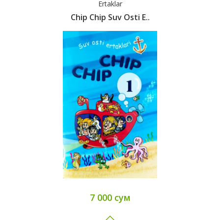
Ertaklar
Chip Chip Suv Osti E..
7 000 сум