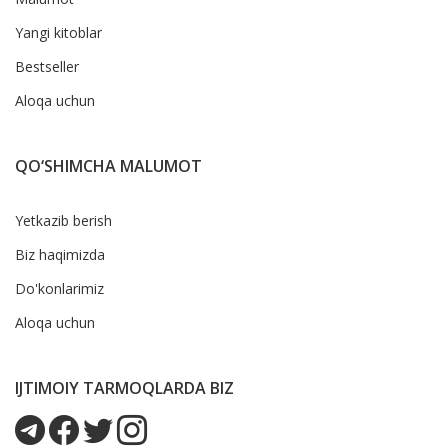
Yangi kitoblar
Bestseller
Aloqa uchun
QO‘SHIMCHA MALUMOT
Yetkazib berish
Biz haqimizda
Do'konlarimiz
Aloqa uchun
IJTIMOIY TARMOQLARDA BIZ