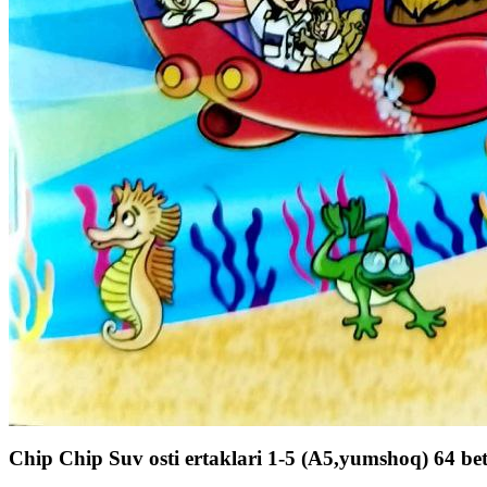
Chip Chip Suv osti ertaklari 1-5 (A5,yumshoq) 64 be