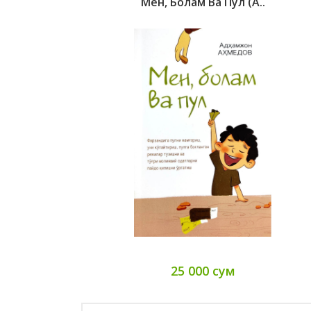
Мен, Болам Ва Пул (А..
25 000 сум