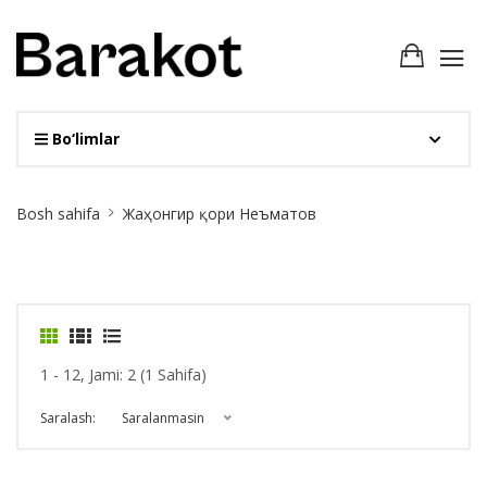
Bo‘limlar
Site
Bosh sahifa
Жаҳонгир қори Неъматов
Breadcrumb
1 - 12, Jami: 2 (1 Sahifa)
Saralash:
Saralanmasin