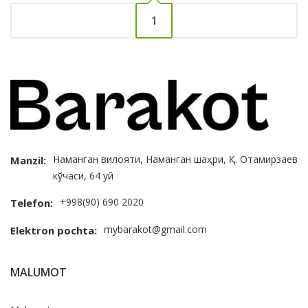
1
Наманган вилояти, Наманган шаҳри, Қ. Отамирзаев
Manzil:
кўчаси, 64 уй
+998(90) 690 2020
Telefon:
mybarakot@gmail.com
Elektron pochta:
MALUMOT