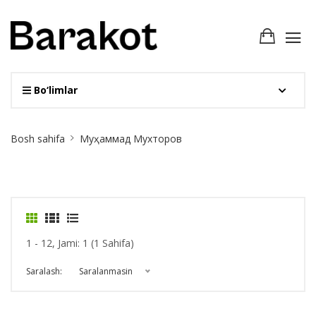
Bo‘limlar
Site
Bosh sahifa
Муҳаммад Мухторов
Breadcrumb
1 - 12, Jami: 1 (1 Sahifa)
Saralash:
Saralanmasin