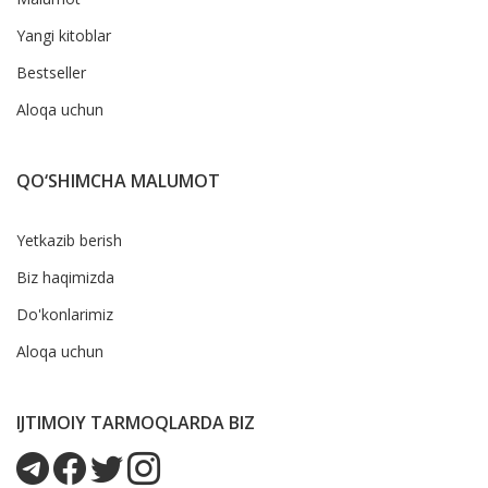
Yangi kitoblar
Bestseller
Aloqa uchun
QO‘SHIMCHA MALUMOT
Yetkazib berish
Biz haqimizda
Do'konlarimiz
Aloqa uchun
IJTIMOIY TARMOQLARDA BIZ