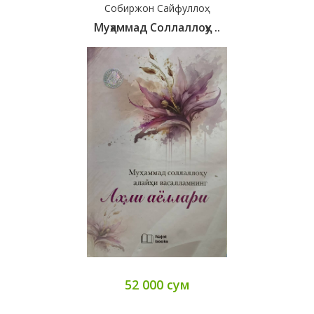
Собиржон Сайфуллоҳ
Муҳаммад Соллаллоҳу ..
52 000 сум