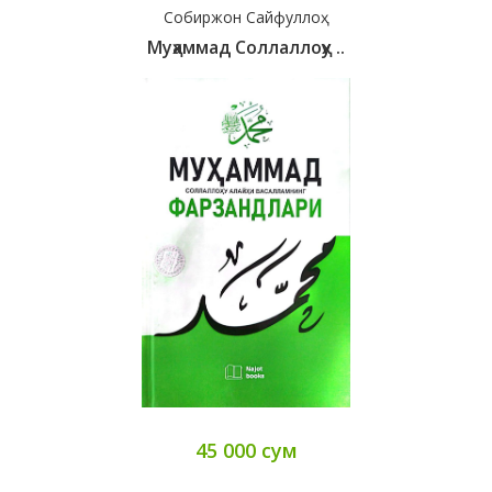
Собиржон Сайфуллоҳ
Муҳаммад Соллаллоҳу ..
45 000 сум