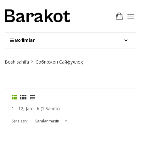
Bo‘limlar
Site
Bosh sahifa
Собиржон Сайфуллоҳ
Breadcrumb
1 - 12, Jami: 6 (1 Sahifa)
Saralash:
Saralanmasin