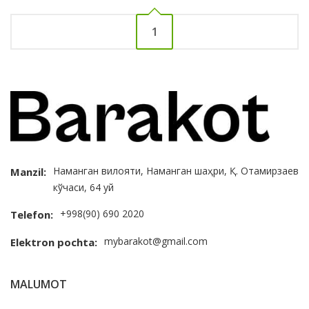
1
Наманган вилояти, Наманган шаҳри, Қ. Отамирзаев
Manzil:
кўчаси, 64 уй
+998(90) 690 2020
Telefon:
mybarakot@gmail.com
Elektron pochta:
MALUMOT