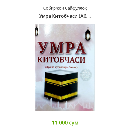
Собиржон Сайфуллоҳ
Умра Китобчаси (А6, ..
11 000 сум