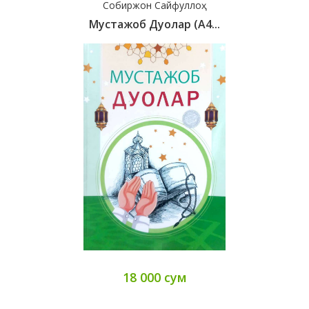
Собиржон Сайфуллоҳ
Мустажоб Дуолар (А4...
18 000 сум