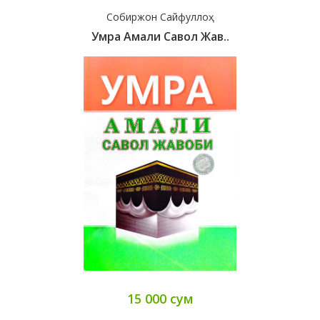
Собиржон Сайфуллоҳ
Умра Амали Савол Жав..
15 000 сум