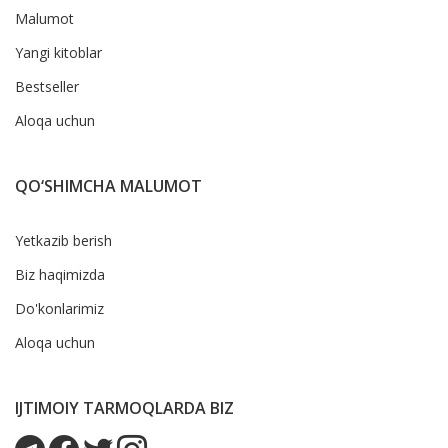
Malumot
Yangi kitoblar
Bestseller
Aloqa uchun
QO‘SHIMCHA MALUMOT
Yetkazib berish
Biz haqimizda
Do'konlarimiz
Aloqa uchun
IJTIMOIY TARMOQLARDA BIZ