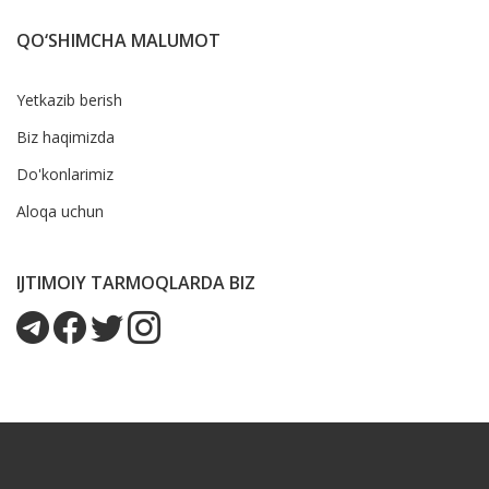
QO‘SHIMCHA MALUMOT
Yetkazib berish
Biz haqimizda
Do'konlarimiz
Aloqa uchun
IJTIMOIY TARMOQLARDA BIZ