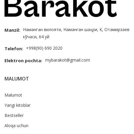
Наманган вилояти, Наманган шаҳри, Қ. Отамирзаев
Manzil:
кўчаси, 64 уй
+998(90) 690 2020
Telefon:
mybarakot@gmail.com
Elektron pochta:
MALUMOT
Malumot
Yangi kitoblar
Bestseller
Aloqa uchun