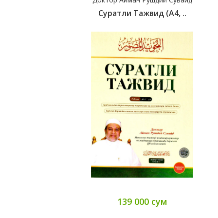
Суратли Тажвид (А4, ..
139 000 сум