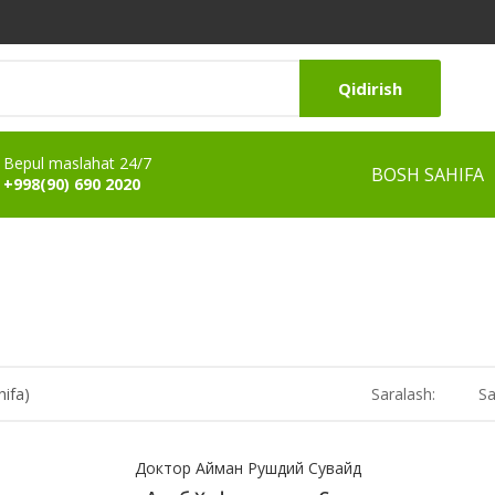
Qidirish
Bepul maslahat 24/7
BOSH SAHIFA
+998(90) 690 2020
hifa)
Saralash:
Sa
Доктор Айман Рушдий Сувайд