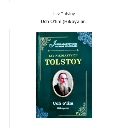
Lev Tolstoy
Uch O'lim (hikoyalar..