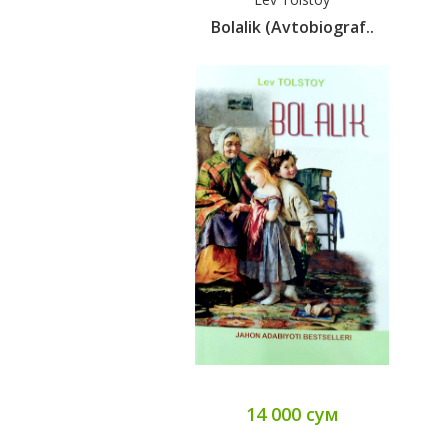
Bolalik (avtobiograf..
14 000 сум