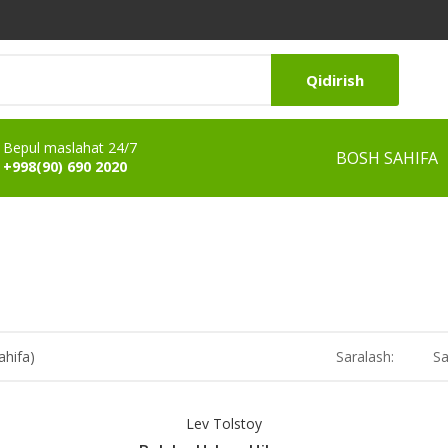
Qidirish
Bepul maslahat 24/7
BOSH SAHIFA
+998(90) 690 2020
ahifa)
Saralash:
Sa
Lev Tolstoy