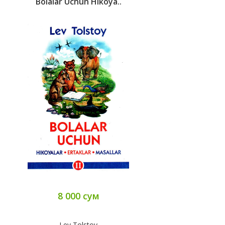
Bolalar Uchun Hikoya..
8 000 сум
Lev Tolstoy