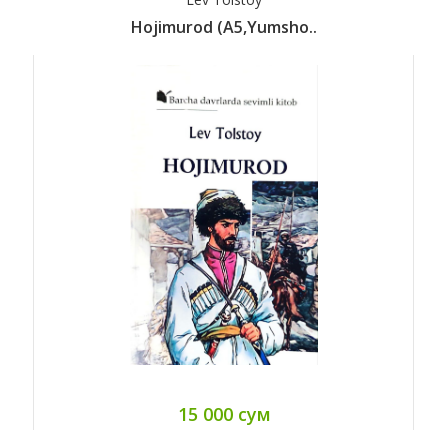
Hojimurod (A5,yumsho..
15 000 сум