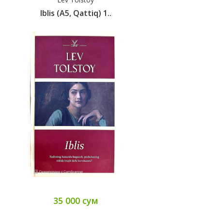
Iblis (А5, Qattiq) 1..
35 000 сум