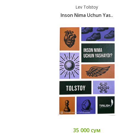
Lev Tolstoy
Inson Nima Uchun Yas..
35 000 сум