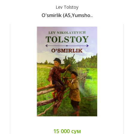
Lev Tolstoy
O'smirlik (A5,yumsho..
15 000 сум