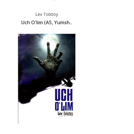
Lev Tolstoy
Uch O'lim (А5, Yumsh..