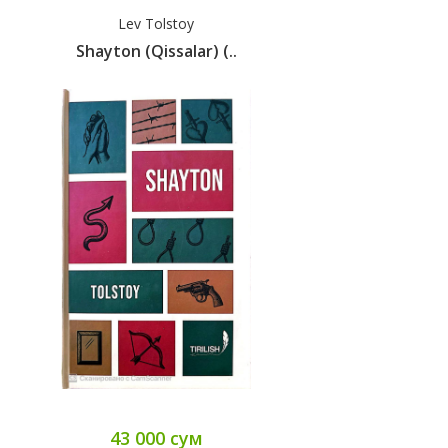
Lev Tolstoy
Shayton (qissalar) (..
43 000 сум