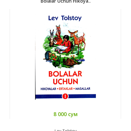
Bolalar Uchun Hikoya..
8 000 сум
Lev Tolstoy