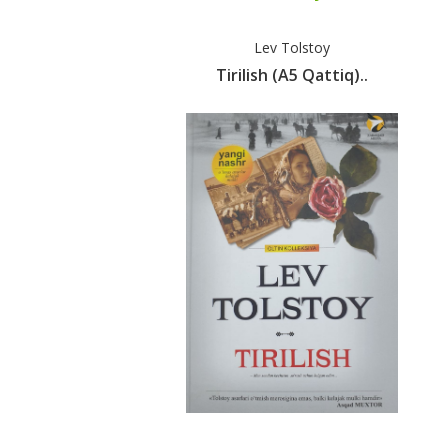
Lev Tolstoy
Tirilish (A5 Qattiq)..