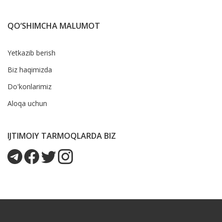
QO‘SHIMCHA MALUMOT
Yetkazib berish
Biz haqimizda
Do'konlarimiz
Aloqa uchun
IJTIMOIY TARMOQLARDA BIZ