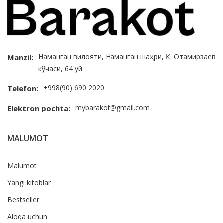
Наманган вилояти, Наманган шаҳри, Қ. Отамирзаев
Manzil:
кўчаси, 64 уй
+998(90) 690 2020
Telefon:
mybarakot@gmail.com
Elektron pochta:
MALUMOT
Malumot
Yangi kitoblar
Bestseller
Aloqa uchun