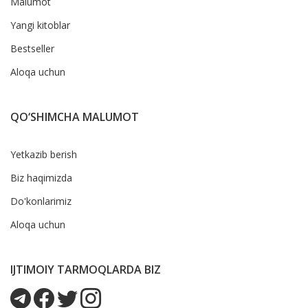
Malumot
Yangi kitoblar
Bestseller
Aloqa uchun
QO‘SHIMCHA MALUMOT
Yetkazib berish
Biz haqimizda
Do'konlarimiz
Aloqa uchun
IJTIMOIY TARMOQLARDA BIZ