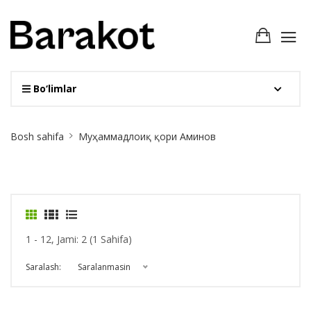
Bo‘limlar
Site
Bosh sahifa
Муҳаммадлоиқ қори Аминов
Breadcrumb
1 - 12, Jami: 2 (1 Sahifa)
Saralash:
Saralanmasin