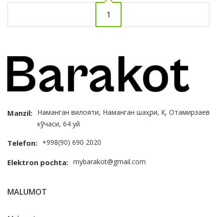
1
Наманган вилояти, Наманган шаҳри, Қ. Отамирзаев
Manzil:
кўчаси, 64 уй
+998(90) 690 2020
Telefon:
mybarakot@gmail.com
Elektron pochta:
MALUMOT